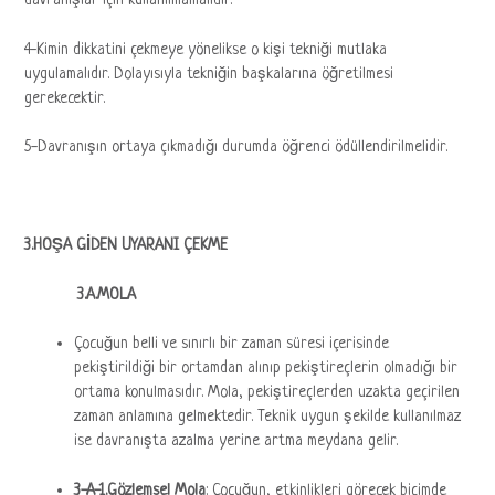
davranışlar için kullanılmamalıdır.
4-Kimin dikkatini çekmeye yönelikse o kişi tekniği mutlaka
uygulamalıdır. Dolayısıyla tekniğin başkalarına öğretilmesi
gerekecektir.
5-Davranışın ortaya çıkmadığı durumda öğrenci ödüllendirilmelidir.
3.HOŞA GİDEN UYARANI ÇEKME
3.A.MOLA
Çocuğun belli ve sınırlı bir zaman süresi içerisinde
pekiştirildiği bir ortamdan alınıp pekiştireçlerin olmadığı bir
ortama konulmasıdır. Mola, pekiştireçlerden uzakta geçirilen
zaman anlamına gelmektedir. Teknik uygun şekilde kullanılmaz
ise davranışta azalma yerine artma meydana gelir.
3-A-1.Gözlemsel Mola
: Çocuğun, etkinlikleri görecek biçimde