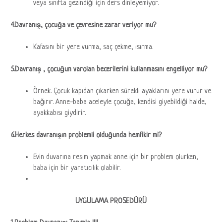
veya sınıfta gezindiği için ders dinleyemiyor.
4.Davranış, çocuğa ve çevresine zarar veriyor mu?
Kafasını bir yere vurma, saç çekme, ısırma.
5.Davranış , çocuğun varolan becerilerini kullanmasını engelliyor mu?
Örnek. Çocuk kapıdan çıkarken sürekli ayaklarını yere vurur ve
bağırır. Anne-baba aceleyle çocuğa, kendisi giyebildiği halde,
ayakkabısı giydirir.
6.Herkes davranışın problemli olduğunda hemfikir mi?
Evin duvarına resim yapmak anne için bir problem olurken,
baba için bir yaratıcılık olabilir.
UYGULAMA PROSEDÜRÜ