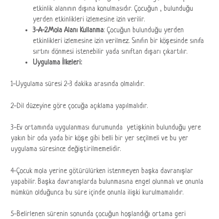
etkinlik alanının dışına konulmasıdır. Çocuğun , bulunduğu
yerden etkinlikleri izlemesine izin verilir.
3-A-2.Mola Alanı Kullanma
: Çocuğun bulunduğu yerden
etkinlikleri izlemesine izin verilmez. Sınıfın bir köşesinde sınıfa
sırtını dönmesi istenebilir yada sınıftan dışarı çıkartılır.
Uygulama İlkeleri:
1-Uygulama süresi 2-3 dakika arasında olmalıdır.
2-Dil düzeyine göre çocuğa açıklama yapılmalıdır.
3-Ev ortamında uygulanması durumunda yetişkinin bulunduğu yere
yakın bir oda yada bir köşe gibi belli bir yer seçilmeli ve bu yer
uygulama süresince değiştirilmemelidir.
4-Çocuk mola yerine götürülürken istenmeyen başka davranışlar
yapabilir. Başka davranışlarda bulunmasına engel olunmalı ve onunla
mümkün olduğunca bu süre içinde onunla ilişki kurulmamalıdır.
5-Belirlenen sürenin sonunda çocuğun hoşlandığı ortama geri