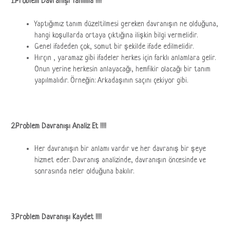
1.Problem Davranışı Tanımla !!!!
Yaptığımız tanım düzeltilmesi gereken davranışın ne olduğuna,
hangi koşullarda ortaya çıktığına ilişkin bilgi vermelidir.
Genel ifadeden çok, somut bir şekilde ifade edilmelidir.
Hırçın , yaramaz gibi ifadeler herkes için farklı anlamlara gelir.
Onun yerine herkesin anlayacağı, hemfikir olacağı bir tanım
yapılmalıdır. Örneğin: Arkadaşının saçını çekiyor gibi.
2.Problem Davranışı Analiz Et !!!!
Her davranışın bir anlamı vardır ve her davranış bir şeye
hizmet eder. Davranış analizinde, davranışın öncesinde ve
sonrasında neler olduğuna bakılır.
3.Problem Davranışı Kaydet !!!!