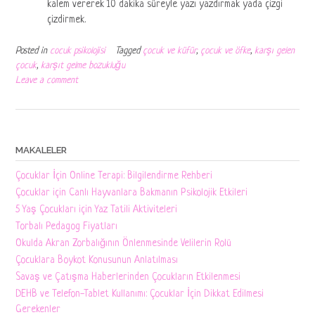
kalem vererek 10 dakika süreyle yazı yazdırmak yada çizgi
çizdirmek.
Posted in
cocuk psikolojisi
Tagged
çocuk ve küfür
,
çocuk ve öfke
,
karşı gelen
çocuk
,
karşıt gelme bozukluğu
Leave a comment
MAKALELER
Çocuklar İçin Online Terapi: Bilgilendirme Rehberi
Çocuklar için Canlı Hayvanlara Bakmanın Psikolojik Etkileri
5 Yaş Çocukları için Yaz Tatili Aktiviteleri
Torbalı Pedagog Fiyatları
Okulda Akran Zorbalığının Önlenmesinde Velilerin Rolü
Çocuklara Boykot Konusunun Anlatılması
Savaş ve Çatışma Haberlerinden Çocukların Etkilenmesi
DEHB ve Telefon-Tablet Kullanımı: Çocuklar İçin Dikkat Edilmesi
Gerekenler