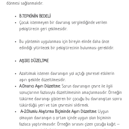
dönmesi sağlanmalıdır.
B.TEPKİNİN BEDELİ
Çocuk istenmeyen bir davranış sergilediğinde verilen
pekiştirecin geri çekilmesidir.
Bu yöntemin uygulanması için bireyin elinde daha önce
edindiği yitirilecek bir pekiştirecinin bulunması gereklidir.
AŞIRI DÜZELTME
Azaltılmak istenen davranışın yol açtığı çevresel etkilerin
aşırı şekilde düzeltilmesidir.
A.Onarıcı Aşırı Düzeltme
: Sorun davranışın çevre ile ilgili
sonuçlarının fazlasıyla düzeltilmesinin amaçlanmasıdır. Örneğin
tükürme davranışı gösteren bir çocuğu bu davranıştan sonra
tükürdüğü yeri ve tüm çevresini sildirmek.
A-2.Olumlu Alıştırma Biçiminde Aşırı Düzeltme
: Uygun
olmayan davranışın o ortam içinde uygun olan biçiminin
fazlaca yaptırılmasıdır. Örneğin sırasını çizen çocuğa kağıt –