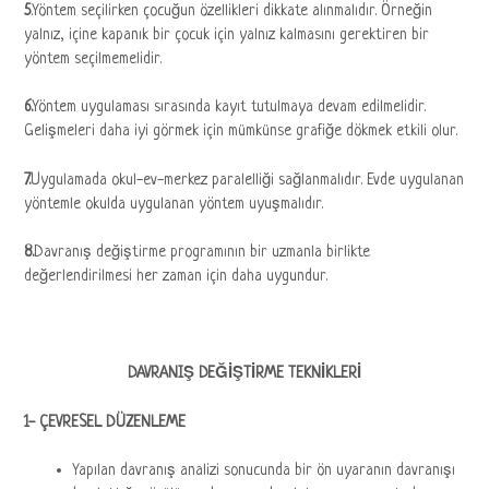
5
.Yöntem seçilirken çocuğun özellikleri dikkate alınmalıdır. Örneğin
yalnız, içine kapanık bir çocuk için yalnız kalmasını gerektiren bir
yöntem seçilmemelidir.
6.
Yöntem uygulaması sırasında kayıt tutulmaya devam edilmelidir.
Gelişmeleri daha iyi görmek için mümkünse grafiğe dökmek etkili olur.
7.
Uygulamada okul-ev-merkez paralelliği sağlanmalıdır. Evde uygulanan
yöntemle okulda uygulanan yöntem uyuşmalıdır.
8.
Davranış değiştirme programının bir uzmanla birlikte
değerlendirilmesi her zaman için daha uygundur.
DAVRANIŞ DEĞİŞTİRME TEKNİKLERİ
1- ÇEVRESEL DÜZENLEME
Yapılan davranış analizi sonucunda bir ön uyaranın davranışı