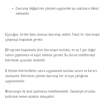
Davranış değiştirme yöntemi uygularken şu noktalara dikkat
edilmelidir:
1
.Çocuğun, birden fazla olumsuz davranışı olabilir. Fakat bir davranışla
çalışmaya başlamak gerekir.
2.
Programa başlamada önce davranışın mutlaka, en az 3 gün doğal
halinin gözlenmesi ve kayıt edilmesi gerekir. Bu durum hedeflerimizi
belirlemek açısından önemlidir.
3.
Yöntem belirlendikten sonra uygulamada mutlaka tutarlı ve kararlı
olunmalıdır. Belirlenen yöntem davranış her ortaya çıktığında
uygulanmalıdır.
4.
Davranışın ilk önce azaltılması hedeflenmelidir. Tamamiyle ortadan
kaldırmak hemen mümkün olmayabilir.