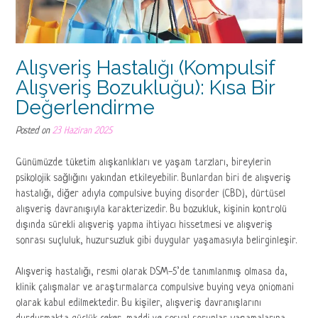
Alışveriş Hastalığı (Kompulsif
Alışveriş Bozukluğu): Kısa Bir
Değerlendirme
Posted on
23 Haziran 2025
Günümüzde tüketim alışkanlıkları ve yaşam tarzları, bireylerin
psikolojik sağlığını yakından etkileyebilir. Bunlardan biri de alışveriş
hastalığı, diğer adıyla compulsive buying disorder (CBD), dürtüsel
alışveriş davranışıyla karakterizedir. Bu bozukluk, kişinin kontrolü
dışında sürekli alışveriş yapma ihtiyacı hissetmesi ve alışveriş
sonrası suçluluk, huzursuzluk gibi duygular yaşamasıyla belirginleşir.
Alışveriş hastalığı, resmi olarak DSM-5’de tanımlanmış olmasa da,
klinik çalışmalar ve araştırmalarca compulsive buying veya oniomani
olarak kabul edilmektedir. Bu kişiler, alışveriş davranışlarını