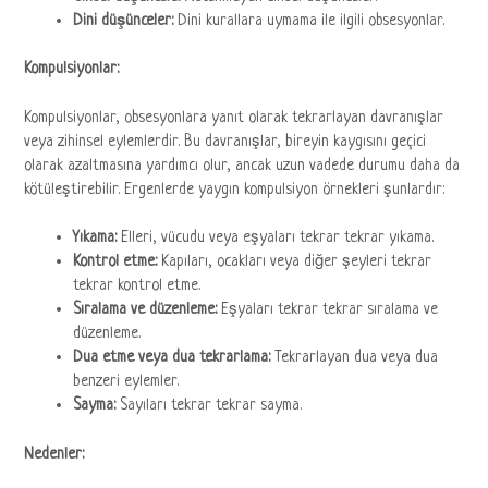
Dini düşünceler:
Dini kurallara uymama ile ilgili obsesyonlar.
Kompulsiyonlar:
Kompulsiyonlar, obsesyonlara yanıt olarak tekrarlayan davranışlar
veya zihinsel eylemlerdir. Bu davranışlar, bireyin kaygısını geçici
olarak azaltmasına yardımcı olur, ancak uzun vadede durumu daha da
kötüleştirebilir. Ergenlerde yaygın kompulsiyon örnekleri şunlardır:
Yıkama:
Elleri, vücudu veya eşyaları tekrar tekrar yıkama.
Kontrol etme:
Kapıları, ocakları veya diğer şeyleri tekrar
tekrar kontrol etme.
Sıralama ve düzenleme:
Eşyaları tekrar tekrar sıralama ve
düzenleme.
Dua etme veya dua tekrarlama:
Tekrarlayan dua veya dua
benzeri eylemler.
Sayma:
Sayıları tekrar tekrar sayma.
Nedenler: