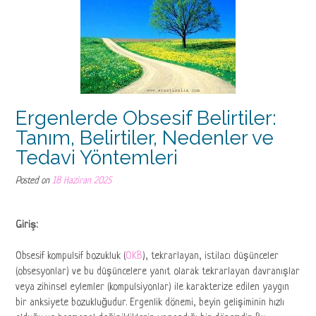
Ergenlerde Obsesif Belirtiler:
Tanım, Belirtiler, Nedenler ve
Tedavi Yöntemleri
Posted on
18 Haziran 2025
Giriş:
Obsesif kompulsif bozukluk (
OKB
), tekrarlayan, istilacı düşünceler
(obsesyonlar) ve bu düşüncelere yanıt olarak tekrarlayan davranışlar
veya zihinsel eylemler (kompulsiyonlar) ile karakterize edilen yaygın
bir anksiyete bozukluğudur. Ergenlik dönemi, beyin gelişiminin hızlı