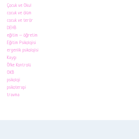
Çocuk ve Okul
cocuk ve ölüm
cocuk ve terör
DEHB
eğitim – öğretim
Eğitim Psikolojisi
ergenlik psikolojisi
Kaygı
Öfke Kontrolü
OKB
psikoloji
psikoterapi
travma