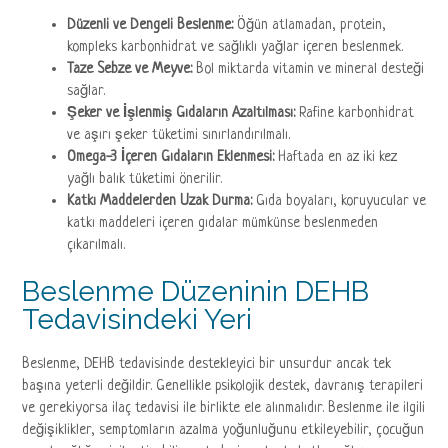
Düzenli ve Dengeli Beslenme:
Öğün atlamadan, protein,
kompleks karbonhidrat ve sağlıklı yağlar içeren beslenmek.
Taze Sebze ve Meyve:
Bol miktarda vitamin ve mineral desteği
sağlar.
Şeker ve İşlenmiş Gıdaların Azaltılması:
Rafine karbonhidrat
ve aşırı şeker tüketimi sınırlandırılmalı.
Omega-3 İçeren Gıdaların Eklenmesi:
Haftada en az iki kez
yağlı balık tüketimi önerilir.
Katkı Maddelerden Uzak Durma:
Gıda boyaları, koruyucular ve
katkı maddeleri içeren gıdalar mümkünse beslenmeden
çıkarılmalı.
Beslenme Düzeninin DEHB
Tedavisindeki Yeri
Beslenme, DEHB tedavisinde destekleyici bir unsurdur ancak tek
başına yeterli değildir. Genellikle psikolojik destek, davranış terapileri
ve gerekiyorsa ilaç tedavisi ile birlikte ele alınmalıdır. Beslenme ile ilgili
değişiklikler, semptomların azalma yoğunluğunu etkileyebilir, çocuğun