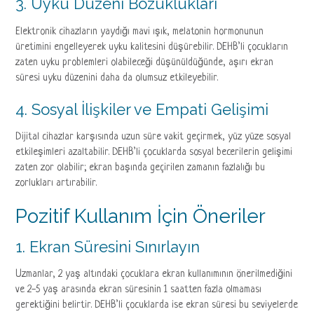
3. Uyku Düzeni Bozuklukları
Elektronik cihazların yaydığı mavi ışık, melatonin hormonunun
üretimini engelleyerek uyku kalitesini düşürebilir. DEHB’li çocukların
zaten uyku problemleri olabileceği düşünüldüğünde, aşırı ekran
süresi uyku düzenini daha da olumsuz etkileyebilir.
4. Sosyal İlişkiler ve Empati Gelişimi
Dijital cihazlar karşısında uzun süre vakit geçirmek, yüz yüze sosyal
etkileşimleri azaltabilir. DEHB’li çocuklarda sosyal becerilerin gelişimi
zaten zor olabilir; ekran başında geçirilen zamanın fazlalığı bu
zorlukları artırabilir.
Pozitif Kullanım İçin Öneriler
1. Ekran Süresini Sınırlayın
Uzmanlar, 2 yaş altındaki çocuklara ekran kullanımının önerilmediğini
ve 2-5 yaş arasında ekran süresinin 1 saatten fazla olmaması
gerektiğini belirtir. DEHB’li çocuklarda ise ekran süresi bu seviyelerde