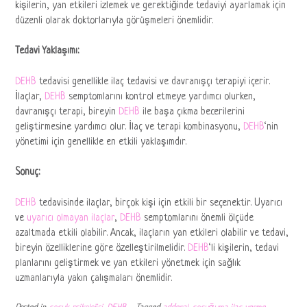
kişilerin, yan etkileri izlemek ve gerektiğinde tedaviyi ayarlamak için
düzenli olarak doktorlarıyla görüşmeleri önemlidir.
Tedavi Yaklaşımı:
DEHB
tedavisi genellikle ilaç tedavisi ve davranışçı terapiyi içerir.
İlaçlar,
DEHB
semptomlarını kontrol etmeye yardımcı olurken,
davranışçı terapi, bireyin
DEHB
ile başa çıkma becerilerini
geliştirmesine yardımcı olur. İlaç ve terapi kombinasyonu,
DEHB
‘nin
yönetimi için genellikle en etkili yaklaşımdır.
Sonuç:
DEHB
tedavisinde ilaçlar, birçok kişi için etkili bir seçenektir. Uyarıcı
ve
uyarıcı olmayan ilaçlar
,
DEHB
semptomlarını önemli ölçüde
azaltmada etkili olabilir. Ancak, ilaçların yan etkileri olabilir ve tedavi,
bireyin özelliklerine göre özelleştirilmelidir.
DEHB
‘li kişilerin, tedavi
planlarını geliştirmek ve yan etkileri yönetmek için sağlık
uzmanlarıyla yakın çalışmaları önemlidir.