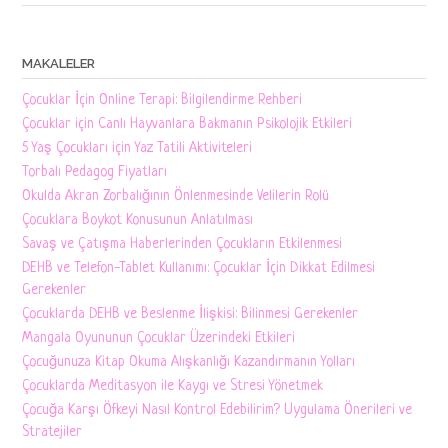
MAKALELER
Çocuklar İçin Online Terapi: Bilgilendirme Rehberi
Çocuklar için Canlı Hayvanlara Bakmanın Psikolojik Etkileri
5 Yaş Çocukları için Yaz Tatili Aktiviteleri
Torbalı Pedagog Fiyatları
Okulda Akran Zorbalığının Önlenmesinde Velilerin Rolü
Çocuklara Boykot Konusunun Anlatılması
Savaş ve Çatışma Haberlerinden Çocukların Etkilenmesi
DEHB ve Telefon-Tablet Kullanımı: Çocuklar İçin Dikkat Edilmesi
Gerekenler
Çocuklarda DEHB ve Beslenme İlişkisi: Bilinmesi Gerekenler
Mangala Oyununun Çocuklar Üzerindeki Etkileri
Çocuğunuza Kitap Okuma Alışkanlığı Kazandırmanın Yolları
Çocuklarda Meditasyon ile Kaygı ve Stresi Yönetmek
Çocuğa Karşı Öfkeyi Nasıl Kontrol Edebilirim? Uygulama Önerileri ve
Stratejiler