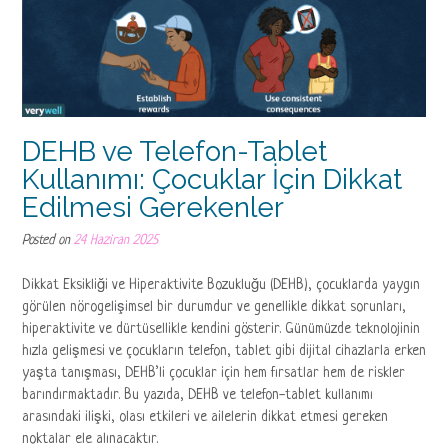
DEHB ve Telefon-Tablet
Kullanımı: Çocuklar İçin Dikkat
Edilmesi Gerekenler
Posted on
24 Haziran 2025
Dikkat Eksikliği ve Hiperaktivite Bozukluğu (DEHB), çocuklarda yaygın
görülen nörogelişimsel bir durumdur ve genellikle dikkat sorunları,
hiperaktivite ve dürtüsellikle kendini gösterir. Günümüzde teknolojinin
hızla gelişmesi ve çocukların telefon, tablet gibi dijital cihazlarla erken
yaşta tanışması, DEHB’li çocuklar için hem fırsatlar hem de riskler
barındırmaktadır. Bu yazıda, DEHB ve telefon-tablet kullanımı
arasındaki ilişki, olası etkileri ve ailelerin dikkat etmesi gereken
noktalar ele alınacaktır.