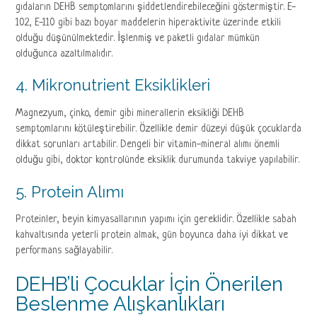
gıdaların DEHB semptomlarını şiddetlendirebileceğini göstermiştir. E-
102, E-110 gibi bazı boyar maddelerin hiperaktivite üzerinde etkili
olduğu düşünülmektedir. İşlenmiş ve paketli gıdalar mümkün
olduğunca azaltılmalıdır.
4. Mikronutrient Eksiklikleri
Magnezyum, çinko, demir gibi minerallerin eksikliği DEHB
semptomlarını kötüleştirebilir. Özellikle demir düzeyi düşük çocuklarda
dikkat sorunları artabilir. Dengeli bir vitamin-mineral alımı önemli
olduğu gibi, doktor kontrolünde eksiklik durumunda takviye yapılabilir.
5. Protein Alımı
Proteinler, beyin kimyasallarının yapımı için gereklidir. Özellikle sabah
kahvaltısında yeterli protein almak, gün boyunca daha iyi dikkat ve
performans sağlayabilir.
DEHB’li Çocuklar İçin Önerilen
Beslenme Alışkanlıkları