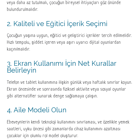
veya daha az tutulmalı, çocuğun bireysel ihtiyaçları göz önünde
bulundurulmalıdır.
2. Kaliteli ve Eğitici İçerik Seçimi
Çocuğun yaşına uygun, eğitici ve geliştirici içerikler tercih edilmelidir.
Hızlı tempolu, şiddet içeren veya aşırı uyarıcı dijital oyunlardan
kaçınılmalıdır.
3. Ekran Kullanımı İçin Net Kurallar
Belirleyin
Telefon ve tablet kullanımına ilişkin günlük veya haftalık sınırlar koyun.
Ekran öncesinde ve sonrasında fiziksel aktivite veya sosyal oyunlar
gibi alternatifler sunarak denge sağlamaya çalışın.
4. Aile Modeli Olun
Ebeveynlerin kendi teknoloji kullanımını sınırlaması, ve özellikle yemek
saatleri, uyku öncesi gibi zamanlarda cihaz kullanımını azaltması
çocuklar için olumlu rol model oluşturur.