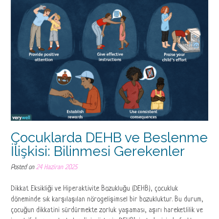
Çocuklarda DEHB ve Beslenme
İlişkisi: Bilinmesi Gerekenler
Posted on
24 Haziran 2025
Dikkat Eksikliği ve Hiperaktivite Bozukluğu (DEHB), çocukluk
döneminde sık karşılaşılan nörogelişimsel bir bozukluktur. Bu durum,
çocuğun dikkatini sürdürmekte zorluk yaşaması, aşırı hareketlilik ve