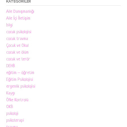
KATEGORILER
Aile Danışmanlığı
Aile İçi İletişim
bilgi
cocuk psikolojisi
cocuk travma
Çocuk ve Okul
cocuk ve ölüm
cocuk ve terör
DEHB
eğitim – öğretim
Eğitim Psikolojisi
ergenlik psikolojisi
Kaygı
Öfke Kontrolü
OKB
psikoloji
psikoterapi