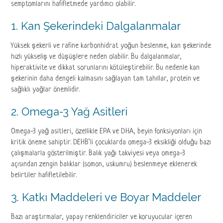
semptomlarını hafifletmede yardımcı olabilir.
1. Kan Şekerindeki Dalgalanmalar
Yüksek şekerli ve rafine karbonhidrat yoğun beslenme, kan şekerinde
hızlı yükseliş ve düşüşlere neden olabilir. Bu dalgalanmalar,
hiperaktivite ve dikkat sorunlarını kötüleştirebilir. Bu nedenle kan
şekerinin daha dengeli kalmasını sağlayan tam tahıllar, protein ve
sağlıklı yağlar önemlidir.
2. Omega-3 Yağ Asitleri
Omega-3 yağ asitleri, özellikle EPA ve DHA, beyin fonksiyonları için
kritik öneme sahiptir. DEHB’li çocuklarda omega-3 eksikliği olduğu bazı
çalışmalarla gösterilmiştir. Balık yağı takviyesi veya omega-3
açısından zengin balıklar (somon, uskumru) beslenmeye eklenerek
belirtiler hafifletilebilir.
3. Katkı Maddeleri ve Boyar Maddeler
Bazı araştırmalar, yapay renklendiriciler ve koruyucular içeren