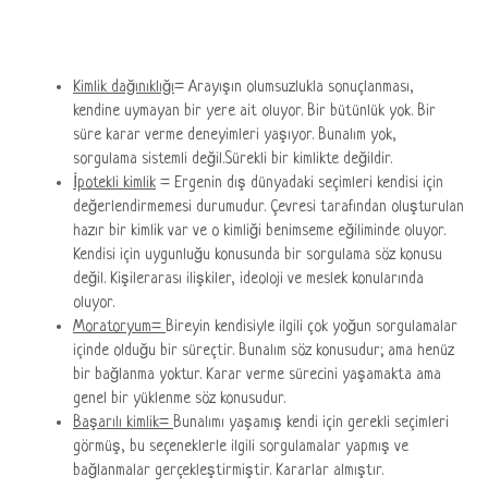
Kimlik dağınıklığı
= Arayışın olumsuzlukla sonuçlanması,
kendine uymayan bir yere ait oluyor. Bir bütünlük yok. Bir
süre karar verme deneyimleri yaşıyor. Bunalım yok,
sorgulama sistemli değil.Sürekli bir kimlikte değildir.
İpotekli kimlik
= Ergenin dış dünyadaki seçimleri kendisi için
değerlendirmemesi durumudur. Çevresi tarafından oluşturulan
hazır bir kimlik var ve o kimliği benimseme eğiliminde oluyor.
Kendisi için uygunluğu konusunda bir sorgulama söz konusu
değil. Kişilerarası ilişkiler, ideoloji ve meslek konularında
oluyor.
Moratoryum=
Bireyin kendisiyle ilgili çok yoğun sorgulamalar
içinde olduğu bir süreçtir. Bunalım söz konusudur; ama henüz
bir bağlanma yoktur. Karar verme sürecini yaşamakta ama
genel bir yüklenme söz konusudur.
Başarılı kimlik=
Bunalımı yaşamış kendi için gerekli seçimleri
görmüş, bu seçeneklerle ilgili sorgulamalar yapmış ve
bağlanmalar gerçekleştirmiştir. Kararlar almıştır.