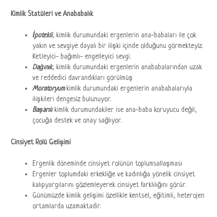
Kimlik Statüleri ve Anababalık
İpotekli
, kimlik durumundaki ergenlerin ana-babaları ile çok
yakın ve sevgiye dayalı bir ilişki içinde olduğunu görmekteyiz.
Ketleyici- bağımlı- engelleyici sevgi.
Dağınık
, kimlik durumundaki ergenlerin anababalarından uzak
ve reddedici davrandıkları görülmüş
Moratoryum
kimlik durumundaki ergenlerin anababalarıyla
ilişkileri dengesiz bulunuyor.
Başarılı
kimlik durumundakiler ise ana-baba koruyucu değil,
çocuğa destek ve onay sağlıyor.
Cinsiyet Rolü Gelişimi
Ergenlik döneminde cinsiyet rolünün toplumsallaşması
Ergenler toplumdaki erkekliğe ve kadınlığa yönelik cinsiyet
kalıpyargılarını gözlemleyerek cinsiyet farklılığını görür.
Günümüzde kimlik gelişimi özellikle kentsel, eğitimli, heterojen
ortamlarda uzamaktadir.