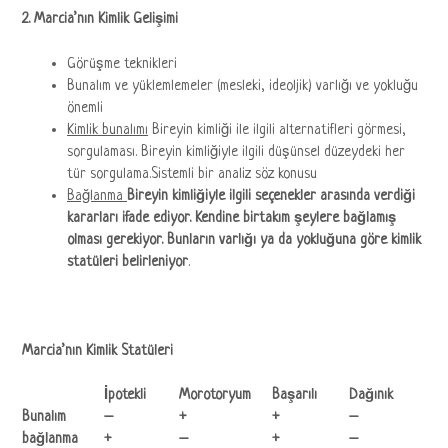
2. Marcia’nın Kimlik Gelişimi
Görüşme teknikleri
Bunalım ve yüklemlemeler (mesleki, ideoljik) varlığı ve yokluğu
önemli
Kimlik bunalımı
Bireyin kimliği ile ilgili alternatifleri görmesi,
sorgulaması. Bireyin kimliğiyle ilgili düşünsel düzeydeki her
tür sorgulama.Sistemli bir analiz söz konusu
Bağlanma
Bireyin kimliğiyle ilgili seçenekler arasında verdiği
kararları ifade ediyor. Kendine birtakım şeylere bağlamış
olması gerekiyor. Bunların varlığı ya da yokluğuna göre kimlik
statüleri belirleniyor
.
Marcia’nın Kimlik Statüleri
İpotekli
Morotoryum
Başarılı
Dağınık
Bunalım
–
+
+
–
bağlanma
+
–
+
–