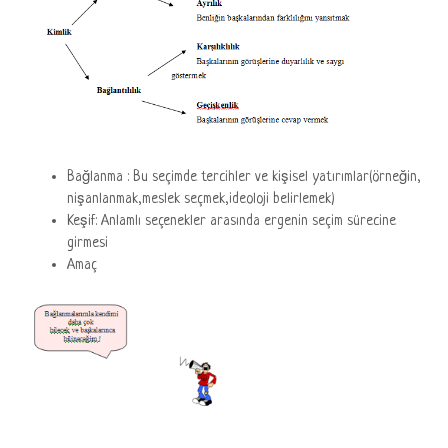
Bağlanma : Bu seçimde tercihler ve kişisel yatırımlar(örneğin,
nişanlanmak,meslek seçmek,ideoloji belirlemek)
Keşif: Anlamlı seçenekler arasında ergenin seçim sürecine
girmesi
Amaç