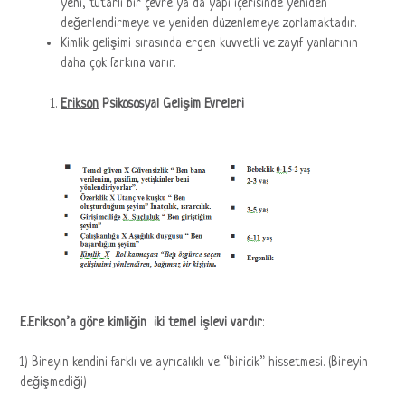
yeni, tutarlı bir çevre ya da yapı içerisinde yeniden
değerlendirmeye ve yeniden düzenlemeye zorlamaktadır.
Kimlik gelişimi sırasında ergen kuvvetli ve zayıf yanlarının
daha çok farkına varır.
Erikson
Psikososyal Gelişim Evreleri
E.Erikson’a göre kimliğin iki temel işlevi vardır
:
1) Bireyin kendini farklı ve ayrıcalıklı ve “biricik” hissetmesi. (Bireyin
değişmediği)