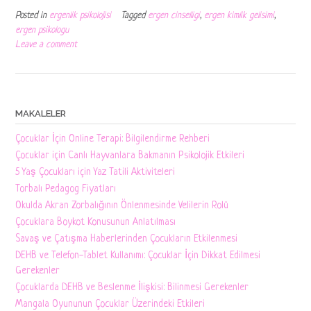
Posted in
ergenlik psikolojisi
Tagged
ergen cinselligi
,
ergen kimlik gelisimi
,
ergen psikologu
Leave a comment
MAKALELER
Çocuklar İçin Online Terapi: Bilgilendirme Rehberi
Çocuklar için Canlı Hayvanlara Bakmanın Psikolojik Etkileri
5 Yaş Çocukları için Yaz Tatili Aktiviteleri
Torbalı Pedagog Fiyatları
Okulda Akran Zorbalığının Önlenmesinde Velilerin Rolü
Çocuklara Boykot Konusunun Anlatılması
Savaş ve Çatışma Haberlerinden Çocukların Etkilenmesi
DEHB ve Telefon-Tablet Kullanımı: Çocuklar İçin Dikkat Edilmesi
Gerekenler
Çocuklarda DEHB ve Beslenme İlişkisi: Bilinmesi Gerekenler
Mangala Oyununun Çocuklar Üzerindeki Etkileri