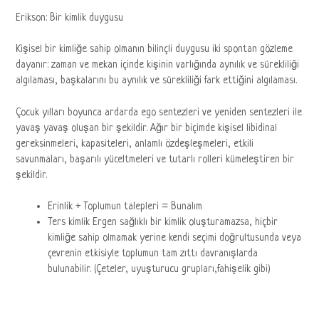
Erikson: Bir kimlik duygusu
Kişisel bir kimliğe sahip olmanın bilinçli duygusu iki spontan gözleme
dayanır: zaman ve mekan içinde kişinin varlığında aynılık ve sürekliliği
algılaması, başkalarını bu aynılık ve sürekliliği fark ettiğini algılaması.
Çocuk yılları boyunca ardarda ego sentezleri ve yeniden sentezleri ile
yavaş yavaş oluşan bir şekildir. Ağır bir biçimde kişisel libidinal
gereksinmeleri, kapasiteleri, anlamlı özdeşleşmeleri, etkili
savunmaları, başarılı yüceltmeleri ve tutarlı rolleri kümeleştiren bir
şekildir.
Erinlik + Toplumun talepleri = Bunalım
Ters kimlik Ergen sağlıklı bir kimlik oluşturamazsa, hiçbir
kimliğe sahip olmamak yerine kendi seçimi doğrultusunda veya
çevrenin etkisiyle toplumun tam zıttı davranışlarda
bulunabilir. (Çeteler, uyuşturucu grupları,fahişelik gibi)