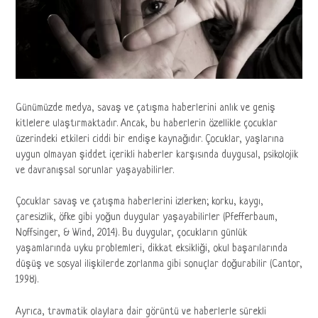
Günümüzde medya, savaş ve çatışma haberlerini anlık ve geniş
kitlelere ulaştırmaktadır. Ancak, bu haberlerin özellikle çocuklar
üzerindeki etkileri ciddi bir endişe kaynağıdır. Çocuklar, yaşlarına
uygun olmayan şiddet içerikli haberler karşısında duygusal, psikolojik
ve davranışsal sorunlar yaşayabilirler.
Çocuklar savaş ve çatışma haberlerini izlerken; korku, kaygı,
çaresizlik, öfke gibi yoğun duygular yaşayabilirler (Pfefferbaum,
Noffsinger, & Wind, 2014). Bu duygular, çocukların günlük
yaşamlarında uyku problemleri, dikkat eksikliği, okul başarılarında
düşüş ve sosyal ilişkilerde zorlanma gibi sonuçlar doğurabilir (Cantor,
1998).
Ayrıca, travmatik olaylara dair görüntü ve haberlerle sürekli