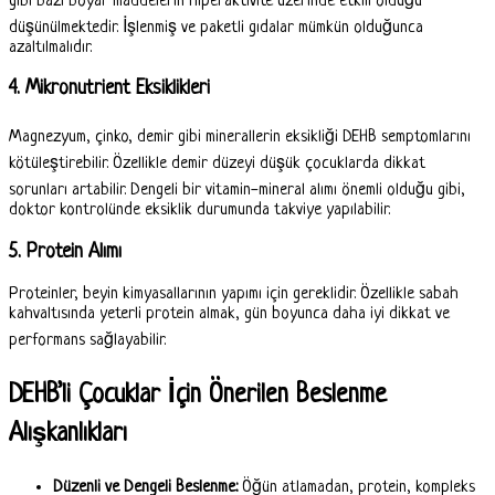
gibi bazı boyar maddelerin hiperaktivite üzerinde etkili olduğu
düşünülmektedir. İşlenmiş ve paketli gıdalar mümkün olduğunca
azaltılmalıdır.
4. Mikronutrient Eksiklikleri
Magnezyum, çinko, demir gibi minerallerin eksikliği DEHB semptomlarını
kötüleştirebilir. Özellikle demir düzeyi düşük çocuklarda dikkat
sorunları artabilir. Dengeli bir vitamin-mineral alımı önemli olduğu gibi,
doktor kontrolünde eksiklik durumunda takviye yapılabilir.
5. Protein Alımı
Proteinler, beyin kimyasallarının yapımı için gereklidir. Özellikle sabah
kahvaltısında yeterli protein almak, gün boyunca daha iyi dikkat ve
performans sağlayabilir.
DEHB’li Çocuklar İçin Önerilen Beslenme
Alışkanlıkları
Düzenli ve Dengeli Beslenme:
Öğün atlamadan, protein, kompleks