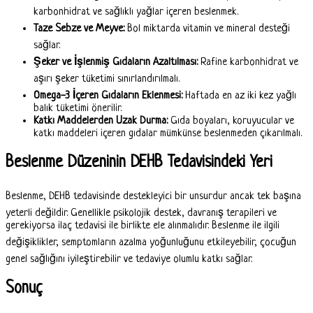
karbonhidrat ve sağlıklı yağlar içeren beslenmek.
Taze Sebze ve Meyve:
Bol miktarda vitamin ve mineral desteği
sağlar.
Şeker ve İşlenmiş Gıdaların Azaltılması:
Rafine karbonhidrat ve
aşırı şeker tüketimi sınırlandırılmalı.
Omega-3 İçeren Gıdaların Eklenmesi:
Haftada en az iki kez yağlı
balık tüketimi önerilir.
Katkı Maddelerden Uzak Durma:
Gıda boyaları, koruyucular ve
katkı maddeleri içeren gıdalar mümkünse beslenmeden çıkarılmalı.
Beslenme Düzeninin DEHB Tedavisindeki Yeri
Beslenme, DEHB tedavisinde destekleyici bir unsurdur ancak tek başına
yeterli değildir. Genellikle psikolojik destek, davranış terapileri ve
gerekiyorsa ilaç tedavisi ile birlikte ele alınmalıdır. Beslenme ile ilgili
değişiklikler, semptomların azalma yoğunluğunu etkileyebilir, çocuğun
genel sağlığını iyileştirebilir ve tedaviye olumlu katkı sağlar.
Sonuç