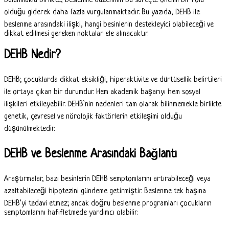
bulunmakla birlikte, beslenme düzeninin bu süreçte önemli bir rolü
olduğu giderek daha fazla vurgulanmaktadır. Bu yazıda, DEHB ile
beslenme arasındaki ilişki, hangi besinlerin destekleyici olabileceği ve
dikkat edilmesi gereken noktalar ele alınacaktır.
DEHB Nedir?
DEHB; çocuklarda dikkat eksikliği, hiperaktivite ve dürtüsellik belirtileri
ile ortaya çıkan bir durumdur. Hem akademik başarıyı hem sosyal
ilişkileri etkileyebilir. DEHB’nin nedenleri tam olarak bilinmemekle birlikte
genetik, çevresel ve nörolojik faktörlerin etkileşimi olduğu
düşünülmektedir.
DEHB ve Beslenme Arasındaki Bağlantı
Araştırmalar, bazı besinlerin DEHB semptomlarını artırabileceği veya
azaltabileceği hipotezini gündeme getirmiştir. Beslenme tek başına
DEHB’yi tedavi etmez; ancak doğru beslenme programları çocukların
semptomlarını hafifletmede yardımcı olabilir.