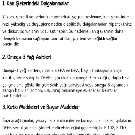
1. Kan Şekerindeki Dalgalanmalar
Yüksek şekerli ve rafine karbonhidrat yoğun beslenme, kan şekerinde
hızlı yükseliş ve düşüşlere neden olabilir. Bu dalgalanmalar, hiperaktivite
ve dikkat sorunlarını kötüleştirebilir. Bu nedenle kan şekerinin daha
dengeli kalmasını sağlayan tam tahıllar, protein ve sağlıklı yağlar
önemlidir.
2. Omega-3 Yağ Asitleri
Omega-3 yağ asitleri, özellikle EPA ve DHA, beyin fonksiyonları için
kritik öneme sahiptir. DEHB’li çocuklarda omega-3 eksikliği olduğu bazı
çalışmalarla gösterilmiştir. Balık yağı takviyesi veya omega-3 açısından
zengin balıklar (somon, uskumru) beslenmeye eklenerek belirtiler
hafifletilebilir.
3. Katkı Maddeleri ve Boyar Maddeler
Bazı araştırmalar, yapay renklendiriciler ve koruyucular içeren gıdaların
DEHB semptomlarını şiddetlendirebileceğini göstermiştir. E-102, E-110